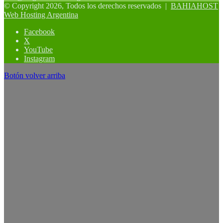
© Copyright 2026, Todos los derechos reservados |
BAHIAHOST
Web Hosting Argentina
Facebook
X
YouTube
Instagram
Botón volver arriba