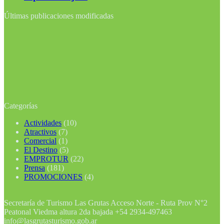
Últimas publicaciones modificadas
Categorías
Actividades
(10)
Atractivos
(7)
Comercial
(1)
El Destino
(5)
EMPROTUR
(22)
Prensa
(181)
PROMOCIONES
(4)
Secretaría de Turismo Las Grutas Acceso Norte - Ruta Prov N°2
Peatonal Viedma altura 2da bajada +54 2934-497463
info@lasgrutasturismo.gob.ar