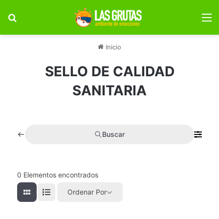
Buscar por
M
Inicio
SELLO DE CALIDAD
SANITARIA
Buscar
0
Elementos encontrados
Ordenar Por