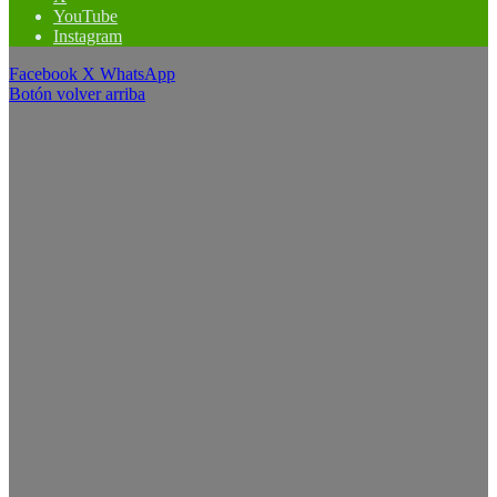
YouTube
Instagram
Facebook
X
WhatsApp
Botón volver arriba