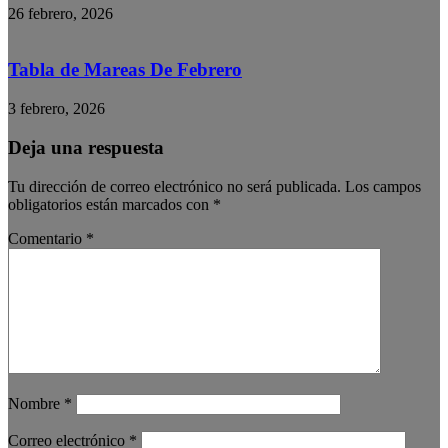
26 febrero, 2026
Tabla de Mareas De Febrero
3 febrero, 2026
Deja una respuesta
Tu dirección de correo electrónico no será publicada.
Los campos
obligatorios están marcados con
*
Comentario
*
Nombre
*
Correo electrónico
*