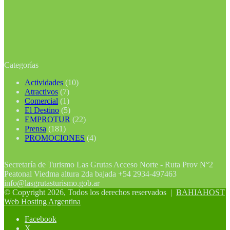
Categorías
Actividades
(10)
Atractivos
(7)
Comercial
(1)
El Destino
(5)
EMPROTUR
(22)
Prensa
(181)
PROMOCIONES
(4)
Secretaría de Turismo Las Grutas Acceso Norte - Ruta Prov N°2
Peatonal Viedma altura 2da bajada +54 2934-497463
info@lasgrutasturismo.gob.ar
© Copyright 2026, Todos los derechos reservados |
BAHIAHOST
Web Hosting Argentina
Facebook
X