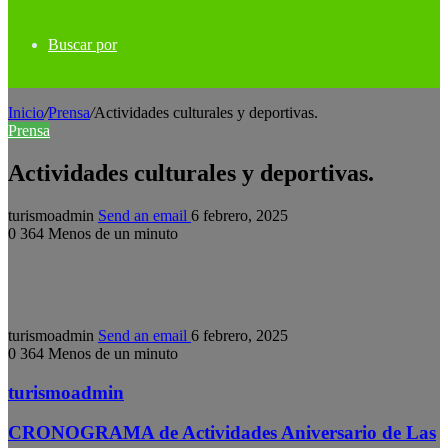
Buscar por
Inicio
/
Prensa
/
Actividades culturales y deportivas.
Prensa
Actividades culturales y deportivas.
turismoadmin
Send an email
6 febrero, 2025
0
364
Menos de un minuto
turismoadmin
Send an email
6 febrero, 2025
0
364
Menos de un minuto
turismoadmin
CRONOGRAMA de Actividades Aniversario de Las