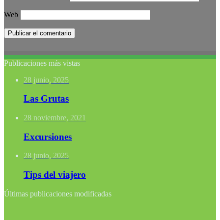
Web
Publicaciones más vistas
28 junio, 2025
Las Grutas
28 noviembre, 2021
Excursiones
28 junio, 2025
Tips del viajero
Últimas publicaciones modificadas