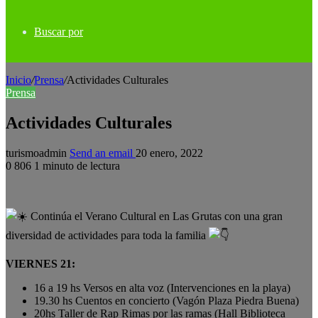
Buscar por
Inicio
/
Prensa
/
Actividades Culturales
Prensa
Actividades Culturales
turismoadmin
Send an email
20 enero, 2022
0
806
1 minuto de lectura
Continúa el Verano Cultural en Las Grutas con una gran
diversidad de actividades para toda la familia
VIERNES 21:
16 a 19 hs Versos en alta voz (Intervenciones en la playa)
19.30 hs Cuentos en concierto (Vagón Plaza Piedra Buena)
20hs Taller de Rap Rimas por las ramas (Hall Biblioteca