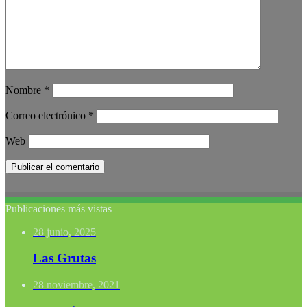
Nombre
*
Correo electrónico
*
Web
Publicaciones más vistas
28 junio, 2025
Las Grutas
28 noviembre, 2021