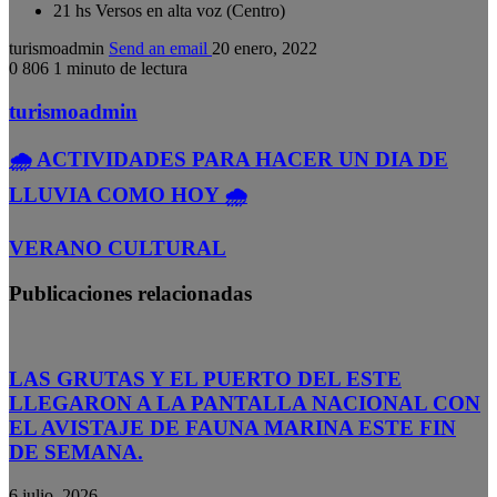
21 hs Versos en alta voz (Centro)
turismoadmin
Send an email
20 enero, 2022
0
806
1 minuto de lectura
turismoadmin
🌧️ ACTIVIDADES PARA HACER UN DIA DE
LLUVIA COMO HOY 🌧️
VERANO CULTURAL
Publicaciones relacionadas
LAS GRUTAS Y EL PUERTO DEL ESTE
LLEGARON A LA PANTALLA NACIONAL CON
EL AVISTAJE DE FAUNA MARINA ESTE FIN
DE SEMANA.
6 julio, 2026