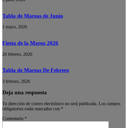
Tabla de Mareas de Junio
1 mayo, 2026
Fiesta de la Marea 2026
26 febrero, 2026
Tabla de Mareas De Febrero
3 febrero, 2026
Deja una respuesta
Tu dirección de correo electrónico no será publicada.
Los campos
obligatorios están marcados con
*
Comentario
*