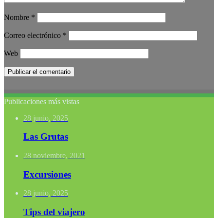
Nombre
*
Correo electrónico
*
Web
Publicaciones más vistas
28 junio, 2025
Las Grutas
28 noviembre, 2021
Excursiones
28 junio, 2025
Tips del viajero