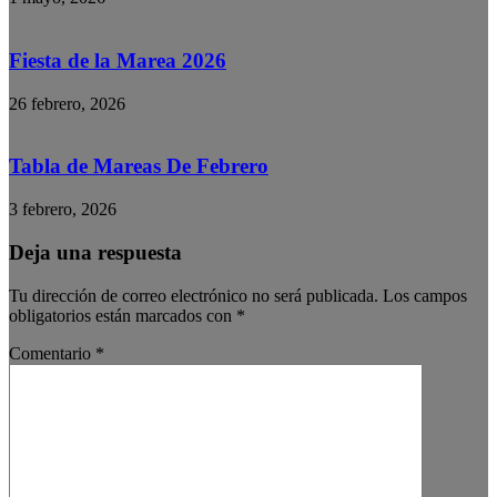
Fiesta de la Marea 2026
26 febrero, 2026
Tabla de Mareas De Febrero
3 febrero, 2026
Deja una respuesta
Tu dirección de correo electrónico no será publicada.
Los campos
obligatorios están marcados con
*
Comentario
*