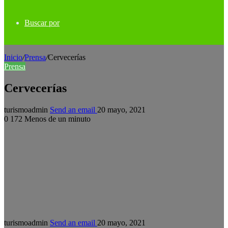
Buscar por
Inicio
/
Prensa
/
Cervecerías
Prensa
Cervecerías
turismoadmin
Send an email
20 mayo, 2021
0
172
Menos de un minuto
turismoadmin
Send an email
20 mayo, 2021