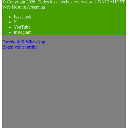
© Copyright 2026, Todos los derechos reservados |
BAHIAHOST
Web Hosting Argentina
Facebook
X
YouTube
Instagram
Facebook
X
WhatsApp
Botón volver arriba