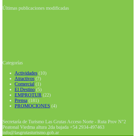
Últimas publicaciones modificadas
Categorías
Actividades
(10)
Atractivos
(7)
Comercial
(1)
El Destino
(5)
EMPROTUR
(22)
Prensa
(181)
PROMOCIONES
(4)
Secretaría de Turismo Las Grutas Acceso Norte - Ruta Prov N°2
Peatonal Viedma altura 2da bajada +54 2934-497463
info@lasgrutasturismo.gob.ar