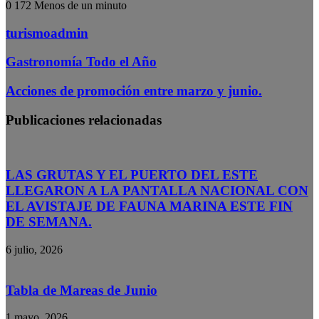
0
172
Menos de un minuto
turismoadmin
Gastronomía Todo el Año
Acciones de promoción entre marzo y junio.
Publicaciones relacionadas
LAS GRUTAS Y EL PUERTO DEL ESTE
LLEGARON A LA PANTALLA NACIONAL CON
EL AVISTAJE DE FAUNA MARINA ESTE FIN
DE SEMANA.
6 julio, 2026
Tabla de Mareas de Junio
1 mayo, 2026