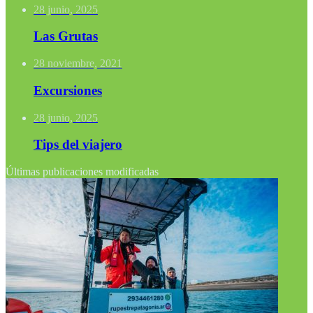
28 junio, 2025
Las Grutas
28 noviembre, 2021
Excursiones
28 junio, 2025
Tips del viajero
Últimas publicaciones modificadas