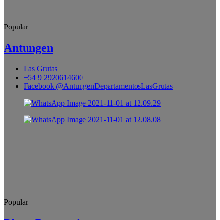
Popular
Antungen
Las Grutas
+54 9 2920614600
Facebook @AntungenDepartamentosLasGrutas
Popular