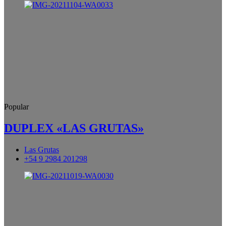
Popular
DUPLEX «LAS GRUTAS»
Las Grutas
+54 9 2984 201298