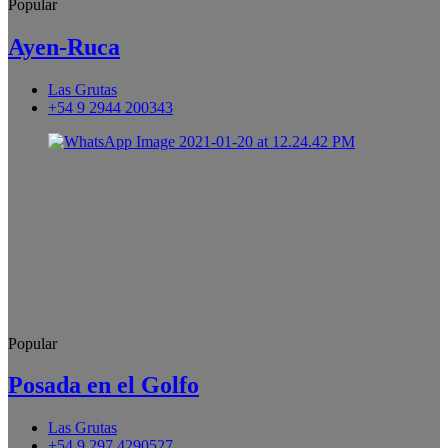
Popular
Ayen-Ruca
Las Grutas
+54 9 2944 200343
Popular
Posada en el Golfo
Las Grutas
+54 9 297 4290527