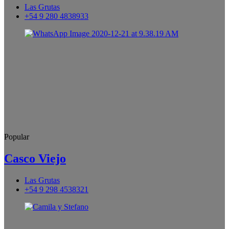
Las Grutas
+54 9 280 4838933
Popular
Casco Viejo
Las Grutas
+54 9 298 4538321