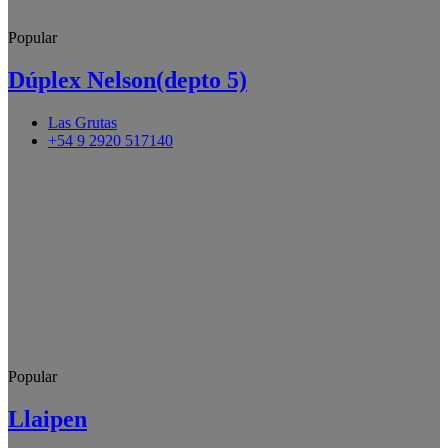
Popular
Dúplex Nelson(depto 5)
Las Grutas
+54 9 2920 517140
Popular
Llaipen