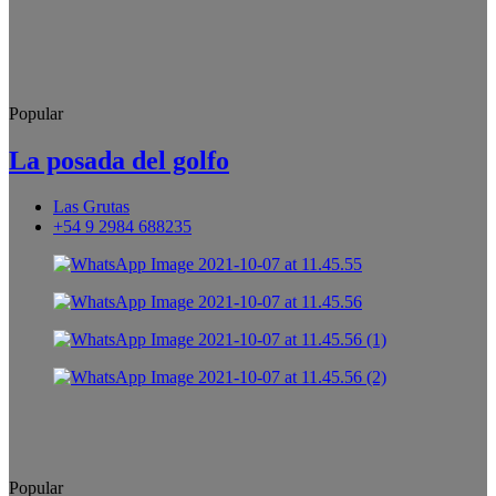
Popular
La posada del golfo
Las Grutas
+54 9 2984 688235
Popular