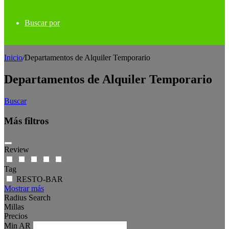
Buscar por
Inicio
/
Departamentos de Alquiler Temporario
Departamentos de Alquiler Temporario
Buscar
Más filtros
Review
Tag
RESTO-BAR
Mostrar más
Radius Search
Millas
Precios
Min
AR