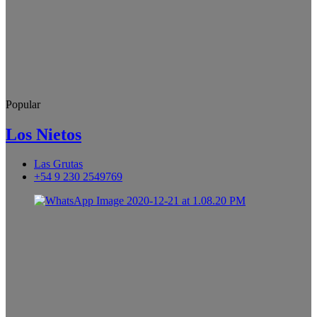
Popular
Los Nietos
Las Grutas
+54 9 230 2549769