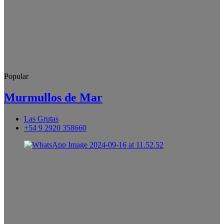
Popular
Murmullos de Mar
Las Grutas
+54 9 2920 358660