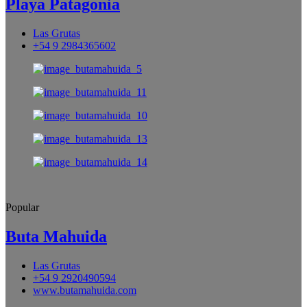
Playa Patagonia
Las Grutas
+54 9 2984365602
Popular
Buta Mahuida
Las Grutas
+54 9 2920490594
www.butamahuida.com