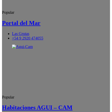
Popular
Portal del Mar
Las Grutas
+54 9 2920 474055
Popular
Habitaciones AGUI – CAM