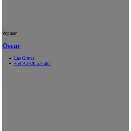
Popular
Oscar
Las Grutas
+54 9 2920 576685