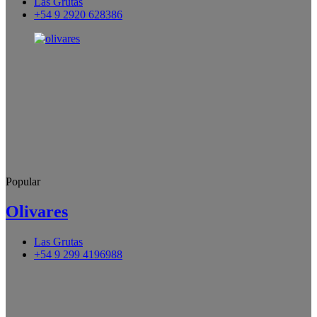
Las Grutas
+54 9 2920 628386
Popular
Olivares
Las Grutas
+54 9 299 4196988