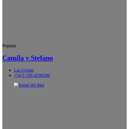
Popular
Camila y Stefano
Las Grutas
+54 9 299 4190269