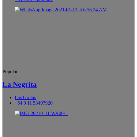
Popular
La Negrita
Las Grutas
+54 9 11 53497920