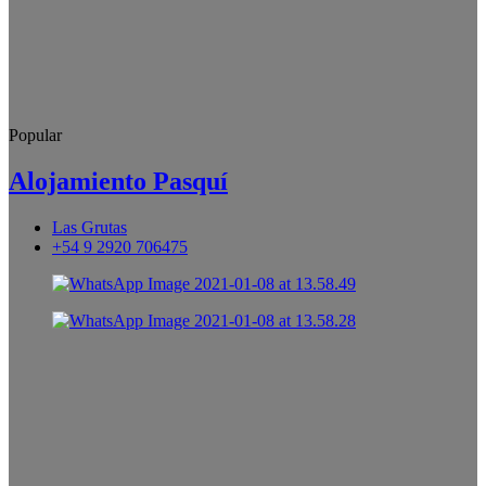
Popular
Alojamiento Pasquí
Las Grutas
+54 9 2920 706475