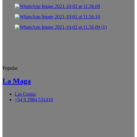
Popular
La Maga
Las Grutas
+54 9 2984 531410