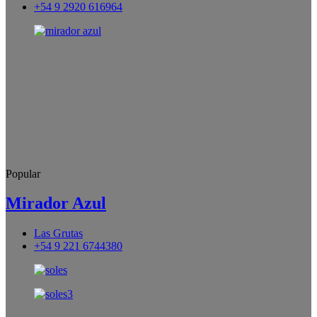
+54 9 2920 616964
Popular
Mirador Azul
Las Grutas
+54 9 221 6744380