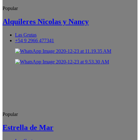
Popular
Alquileres Nicolas y Nancy
Las Grutas
+54 9 2966 477341
Popular
Estrella de Mar