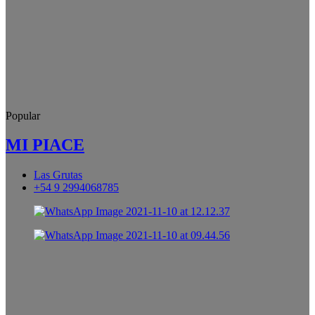
Popular
MI PIACE
Las Grutas
+54 9 2994068785