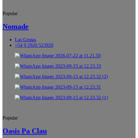
Popular
Nomade
Las Grutas
+54 9 2920 523920
Popular
Oasis Pa Clau