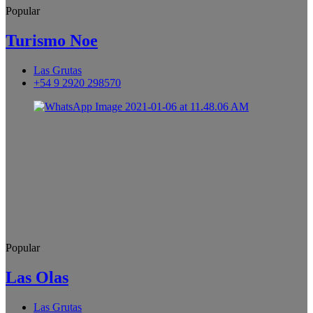
Popular
Turismo Noe
Las Grutas
+54 9 2920 298570
Popular
Las Olas
Las Grutas