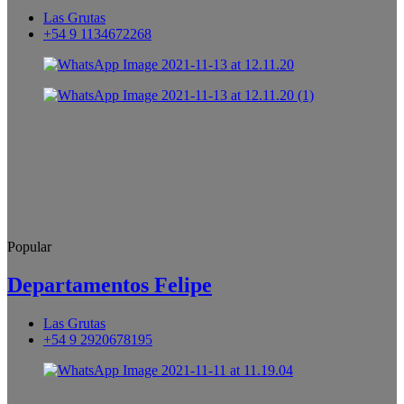
Las Grutas
+54 9 1134672268
Popular
Departamentos Felipe
Las Grutas
+54 9 2920678195