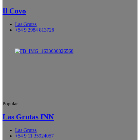
Il Covo
Las Grutas
+54 9 2984 813726
Popular
Las Grutas INN
Las Grutas
+54 9 11 35924057