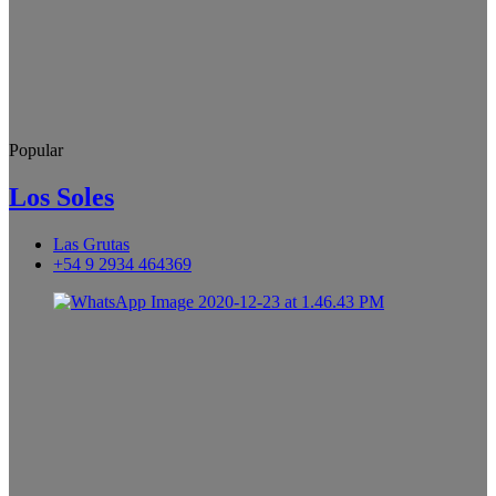
Popular
Los Soles
Las Grutas
+54 9 2934 464369