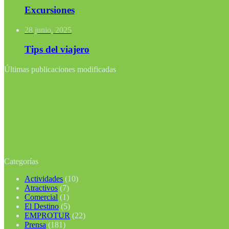
Excursiones
28 junio, 2025
Tips del viajero
Últimas publicaciones modificadas
Categorías
Actividades
(10)
Atractivos
(7)
Comercial
(1)
El Destino
(5)
EMPROTUR
(22)
Prensa
(181)