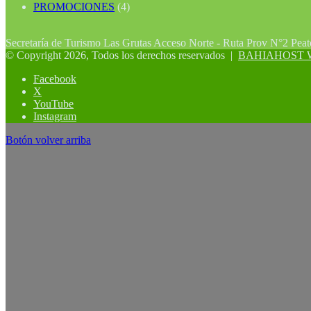
PROMOCIONES
(4)
Secretaría de Turismo Las Grutas Acceso Norte - Ruta Prov N°2 Pea
© Copyright 2026, Todos los derechos reservados |
BAHIAHOST Web
Facebook
X
YouTube
Instagram
Botón volver arriba