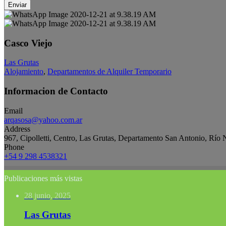
Enviar
Casco Viejo
Las Grutas
Alojamiento
,
Departamentos de Alquiler Temporario
Informacion de Contacto
Email
arqasosa@yahoo.com.ar
Address
967, Cipolletti, Centro, Las Grutas, Departamento San Antonio, Río 
Phone
+54 9 298 4538321
Publicaciones más vistas
28 junio, 2025
Las Grutas