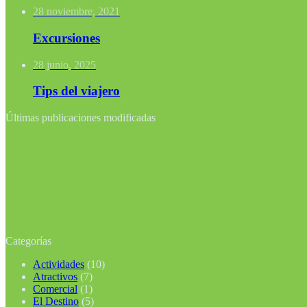
28 noviembre, 2021
Excursiones
28 junio, 2025
Tips del viajero
Últimas publicaciones modificadas
Categorías
Actividades
(10)
Atractivos
(7)
Comercial
(1)
El Destino
(5)