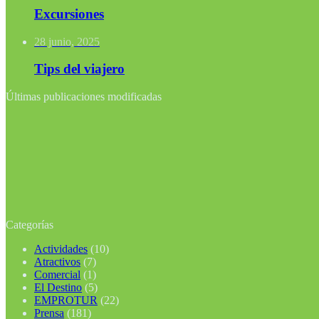
Excursiones
28 junio, 2025
Tips del viajero
Últimas publicaciones modificadas
Categorías
Actividades
(10)
Atractivos
(7)
Comercial
(1)
El Destino
(5)
EMPROTUR
(22)
Prensa
(181)