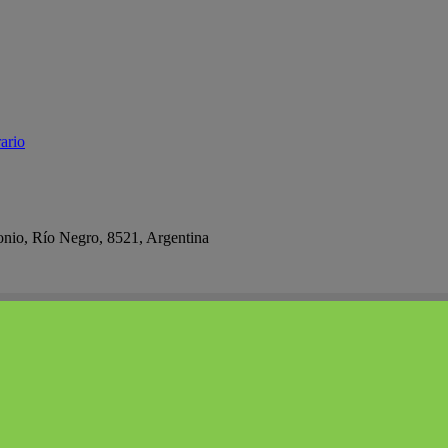
ario
onio, Río Negro, 8521, Argentina