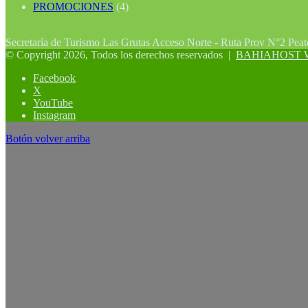
PROMOCIONES
(4)
Secretaría de Turismo Las Grutas Acceso Norte - Ruta Prov N°2 Pea
© Copyright 2026, Todos los derechos reservados |
BAHIAHOST Web
Facebook
X
YouTube
Instagram
Botón volver arriba