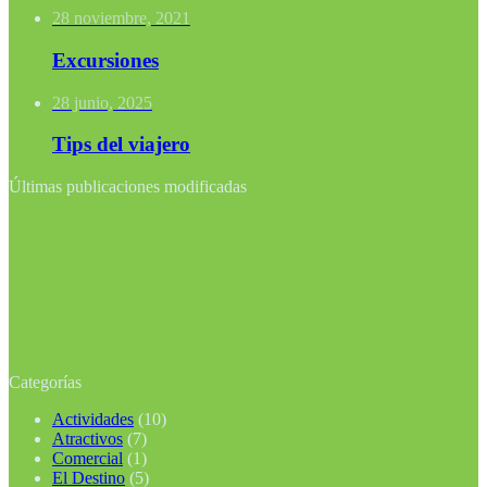
28 noviembre, 2021
Excursiones
28 junio, 2025
Tips del viajero
Últimas publicaciones modificadas
Categorías
Actividades
(10)
Atractivos
(7)
Comercial
(1)
El Destino
(5)