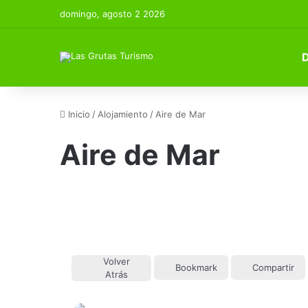
domingo, agosto 2 2026
Inicio
/
Alojamiento
/
Aire de Mar
Aire de Mar
Volver
Bookmark
Compartir
Atrás