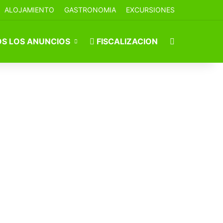
ALOJAMIENTO
GASTRONOMIA
EXCURSIONES
Buscar por
S LOS ANUNCIOS
FISCALIZACION