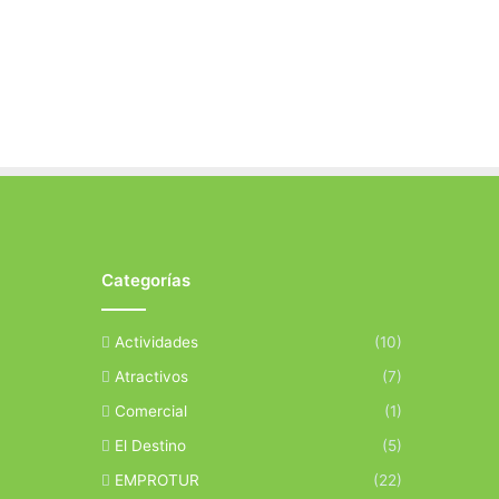
Categorías
Actividades
(10)
Atractivos
(7)
Comercial
(1)
El Destino
(5)
EMPROTUR
(22)