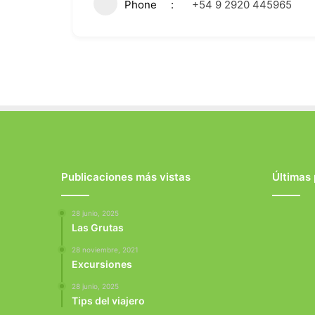
Phone
+54 9 2920 445965
Publicaciones más vistas
Últimas
28 junio, 2025
Las Grutas
28 noviembre, 2021
Excursiones
28 junio, 2025
Tips del viajero