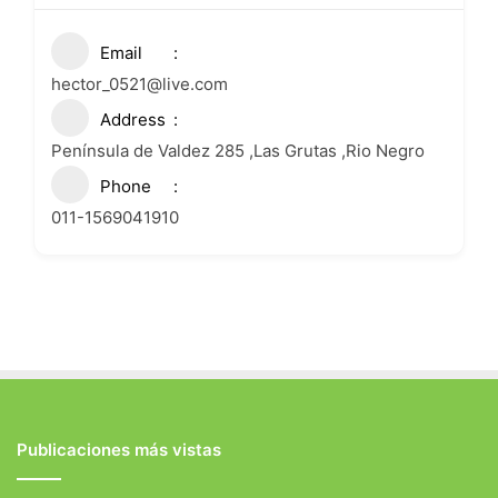
Email
hector_0521@live.com
Address
Península de Valdez 285 ,Las Grutas ,Rio Negro
Phone
011-1569041910
Publicaciones más vistas