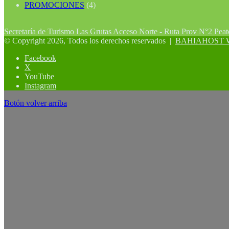
PROMOCIONES
(4)
Secretaría de Turismo Las Grutas Acceso Norte - Ruta Prov N°2 Pea
© Copyright 2026, Todos los derechos reservados |
BAHIAHOST Web
Facebook
X
YouTube
Instagram
Botón volver arriba