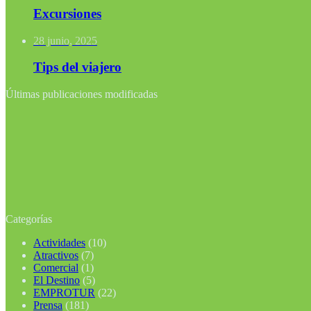
Excursiones
28 junio, 2025
Tips del viajero
Últimas publicaciones modificadas
Categorías
Actividades
(10)
Atractivos
(7)
Comercial
(1)
El Destino
(5)
EMPROTUR
(22)
Prensa
(181)