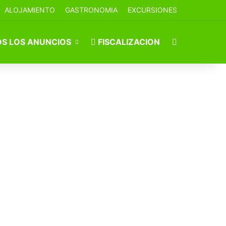
ALOJAMIENTO
GASTRONOMIA
EXCURSIONES
Buscar por
S LOS ANUNCIOS
FISCALIZACION