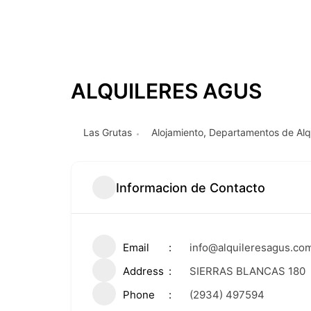
ALQUILERES AGUS
Las Grutas
Alojamiento
,
Departamentos de Alqu
Informacion de Contacto
Email
info@alquileresagus.com
Address
SIERRAS BLANCAS 180
Phone
(2934) 497594