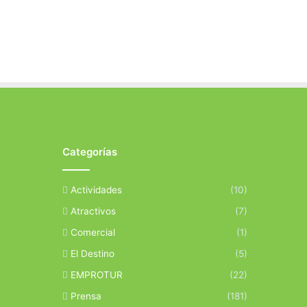
Categorías
Actividades
(10)
Atractivos
(7)
Comercial
(1)
El Destino
(5)
EMPROTUR
(22)
Prensa
(181)