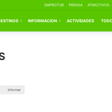
EMPROTUR
PRENSA
ATRACTIVOS
DESTINOS
INFORMACION
ACTIVIDADES
TODO
S
Informar