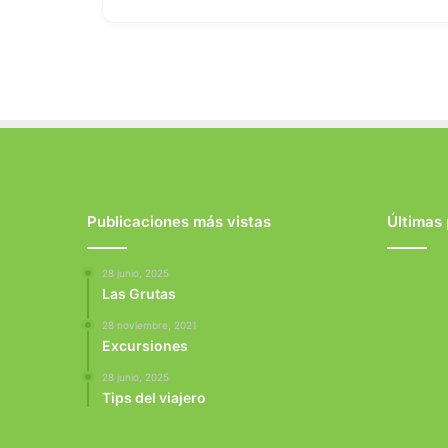
Publicaciones más vistas
Últimas
28 junio, 2025
Las Grutas
28 noviembre, 2021
Excursiones
28 junio, 2025
Tips del viajero