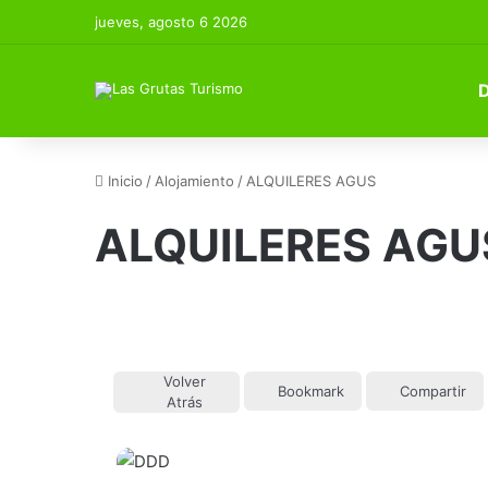
jueves, agosto 6 2026
Inicio
/
Alojamiento
/
ALQUILERES AGUS
ALQUILERES AGU
Volver
Bookmark
Compartir
Atrás