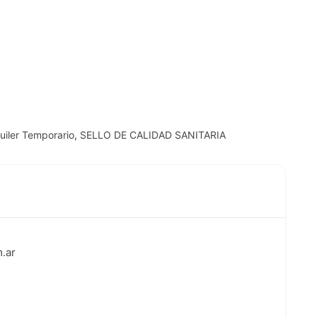
iler Temporario
,
SELLO DE CALIDAD SANITARIA
.ar