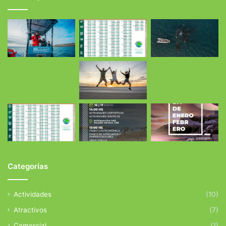
Categorías
Actividades
(10)
Atractivos
(7)
Comercial
(1)