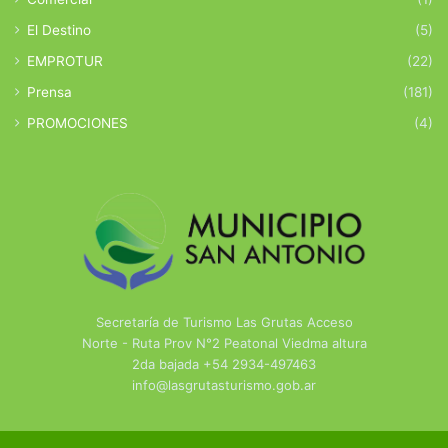
El Destino
(5)
EMPROTUR
(22)
Prensa
(181)
PROMOCIONES
(4)
Secretaría de Turismo Las Grutas Acceso
Norte - Ruta Prov N°2 Peatonal Viedma altura
2da bajada +54 2934-497463
info@lasgrutasturismo.gob.ar