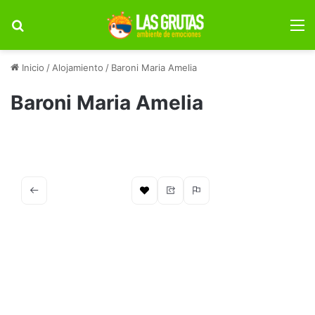
Buscar por
M
Inicio
/
Alojamiento
/
Baroni Maria Amelia
Baroni Maria Amelia