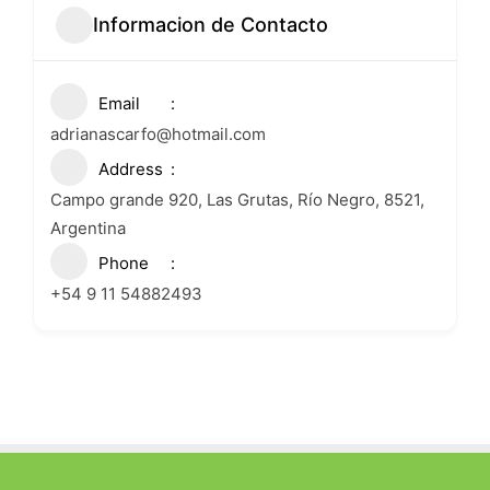
Informacion de Contacto
Email
adrianascarfo@hotmail.com
Address
Campo grande 920, Las Grutas, Río Negro, 8521,
Argentina
Phone
+54 9 11 54882493