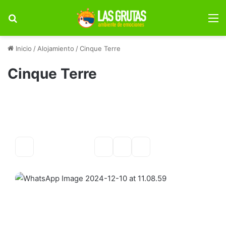
Buscar por
M
Inicio
/
Alojamiento
/
Cinque Terre
Cinque Terre