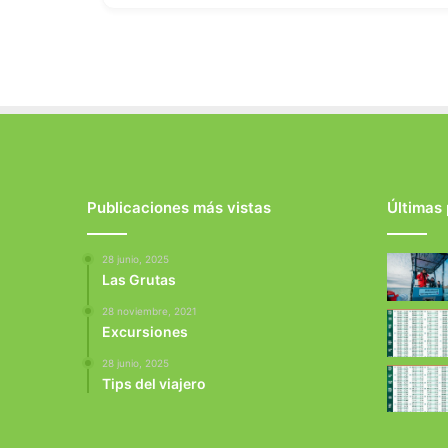
Publicaciones más vistas
Últimas
28 junio, 2025
Las Grutas
28 noviembre, 2021
Excursiones
28 junio, 2025
Tips del viajero