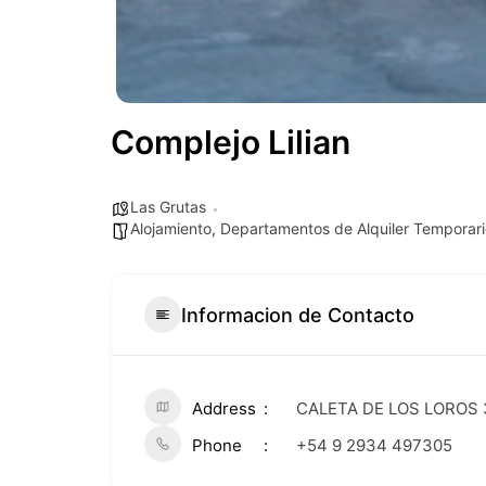
Complejo Lilian
Las Grutas
Alojamiento
,
Departamentos de Alquiler Temporari
Informacion de Contacto
Address
CALETA DE LOS LOROS 
Phone
+54 9 2934 497305