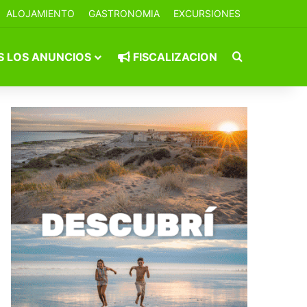
ALOJAMIENTO
GASTRONOMIA
EXCURSIONES
Buscar por
 LOS ANUNCIOS
FISCALIZACION