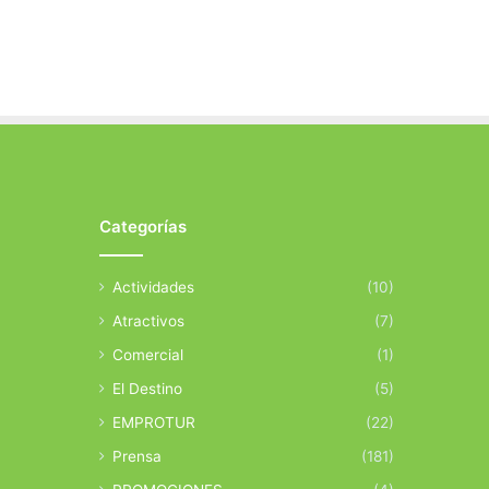
Categorías
Actividades
(10)
Atractivos
(7)
Comercial
(1)
El Destino
(5)
EMPROTUR
(22)
Prensa
(181)