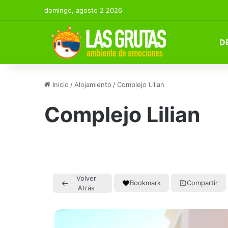
domingo, agosto 2 2026
D
Inicio
/
Alojamiento
/
Complejo Lilian
Complejo Lilian
Volver
Bookmark
Compartir
Atrás