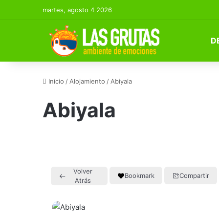
martes, agosto 4 2026
D
Inicio
/
Alojamiento
/
Abiyala
Abiyala
Volver
Bookmark
Compartir
Atrás