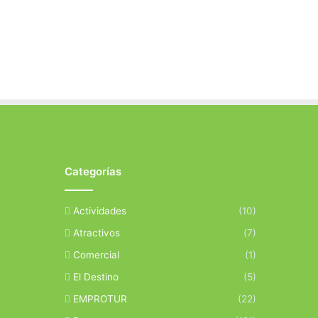
Categorías
Actividades
(10)
Atractivos
(7)
Comercial
(1)
El Destino
(5)
EMPROTUR
(22)