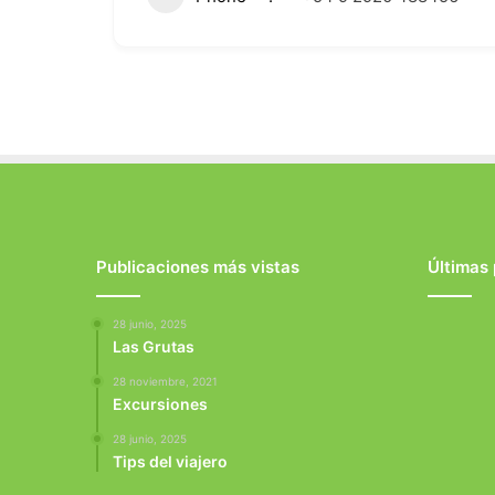
Publicaciones más vistas
Últimas
28 junio, 2025
Las Grutas
28 noviembre, 2021
Excursiones
28 junio, 2025
Tips del viajero