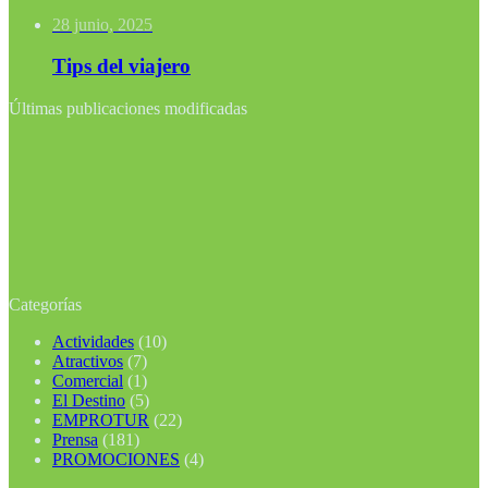
28 junio, 2025
Tips del viajero
Últimas publicaciones modificadas
Categorías
Actividades
(10)
Atractivos
(7)
Comercial
(1)
El Destino
(5)
EMPROTUR
(22)
Prensa
(181)
PROMOCIONES
(4)