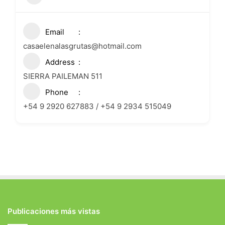
Email
casaelenalasgrutas@hotmail.com
Address
SIERRA PAILEMAN 511
Phone
+54 9 2920 627883 / +54 9 2934 515049
Publicaciones más vistas