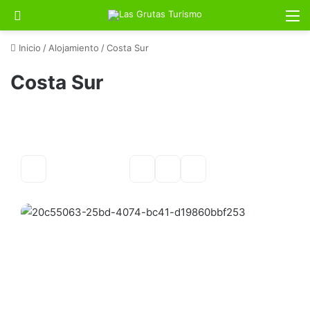
Buscar por
M
Inicio
/
Alojamiento
/
Costa Sur
Costa Sur