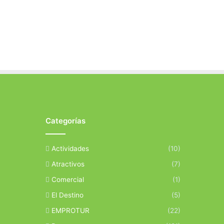
Categorías
Actividades
(10)
Atractivos
(7)
Comercial
(1)
El Destino
(5)
EMPROTUR
(22)