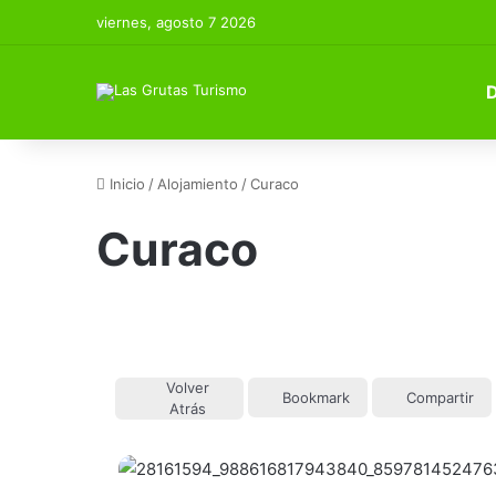
viernes, agosto 7 2026
Inicio
/
Alojamiento
/
Curaco
Curaco
Volver
Bookmark
Compartir
Atrás