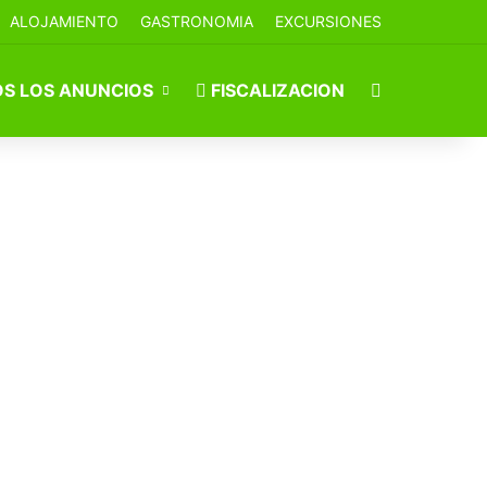
ALOJAMIENTO
GASTRONOMIA
EXCURSIONES
Buscar por
S LOS ANUNCIOS
FISCALIZACION