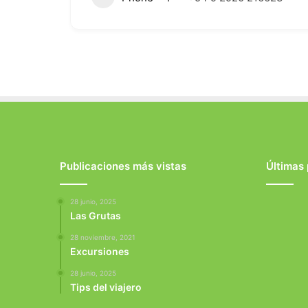
Publicaciones más vistas
Últimas
28 junio, 2025
Las Grutas
28 noviembre, 2021
Excursiones
28 junio, 2025
Tips del viajero