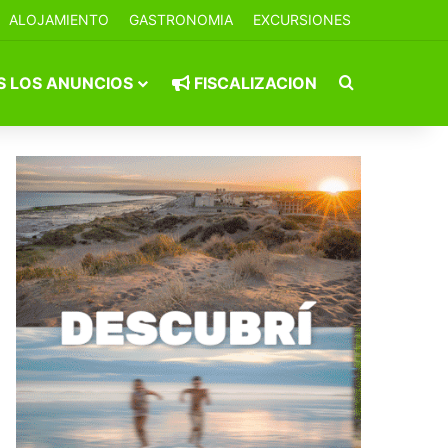
ALOJAMIENTO
GASTRONOMIA
EXCURSIONES
Buscar por
 LOS ANUNCIOS
FISCALIZACION