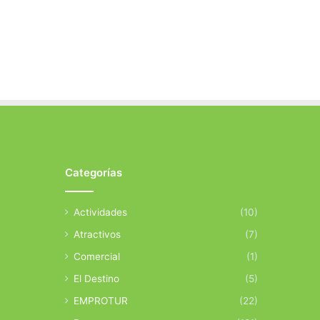
Categorías
Actividades
(10)
Atractivos
(7)
Comercial
(1)
El Destino
(5)
EMPROTUR
(22)