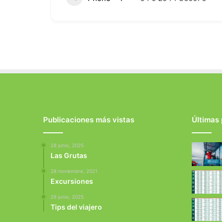
Publicaciones más vistas
Últimas
28 junio, 2025
Las Grutas
28 noviembre, 2021
Excursiones
28 junio, 2025
Tips del viajero