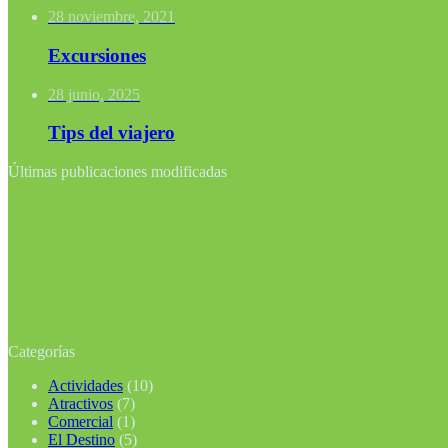
28 noviembre, 2021
Excursiones
28 junio, 2025
Tips del viajero
Últimas publicaciones modificadas
Categorías
Actividades
(10)
Atractivos
(7)
Comercial
(1)
El Destino
(5)