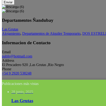
Enviar
Departamentos Ñandubay
Las Grutas
Alojamiento
,
Departamentos de Alquiler Temporario
,
DOS ESTREL
Informacion de Contacto
Email
pabfe@hotmail.com
Address
El Pescadero 920 ,Las Grutas ,Rio Negro
Phone
+54 9 2920 538248
Publicaciones más vistas
28 junio, 2025
Las Grutas