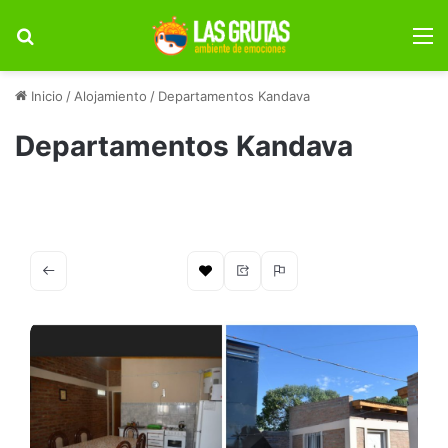
Buscar por
M
Inicio
/
Alojamiento
/
Departamentos Kandava
Departamentos Kandava