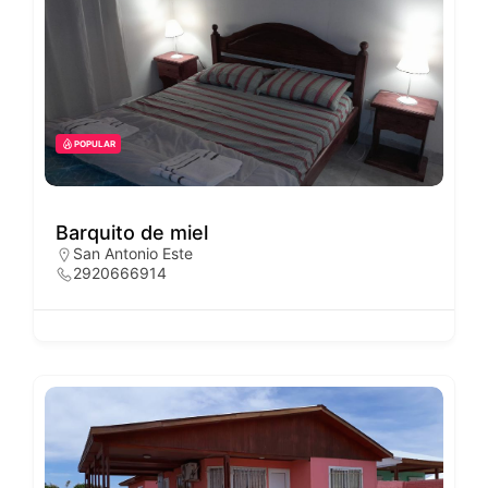
POPULAR
Barquito de miel
San Antonio Este
2920666914