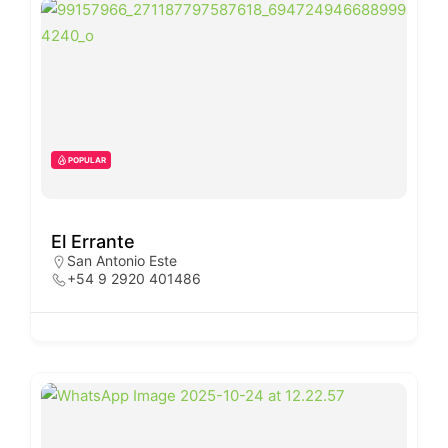
POPULAR
El Errante
San Antonio Este
+54 9 2920 401486