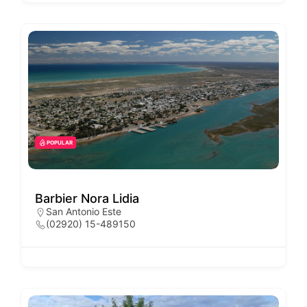
POPULAR
Barbier Nora Lidia
San Antonio Este
(02920) 15-489150