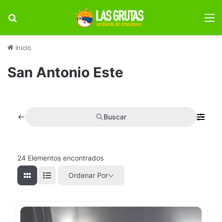
Buscar por
M
Inicio
San Antonio Este
Buscar
24
Elementos encontrados
Ordenar Por