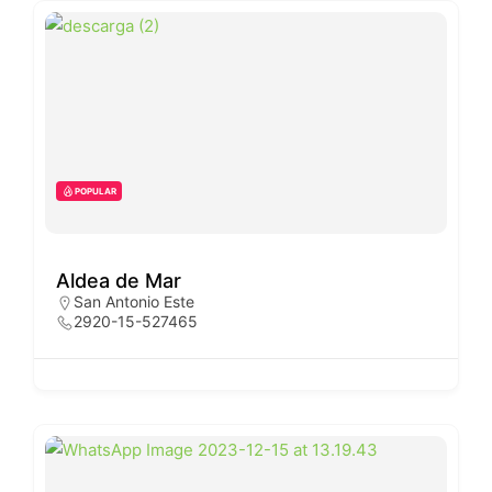
POPULAR
Aldea de Mar
San Antonio Este
2920-15-527465