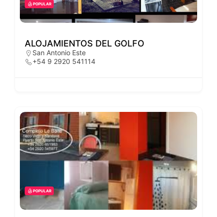
POPULAR
ALOJAMIENTOS DEL GOLFO
San Antonio Este
+54 9 2920 541114
POPULAR