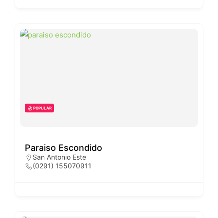
POPULAR
Paraiso Escondido
San Antonio Este
(0291) 155070911