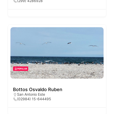
(299) 4286928
POPULAR
Bottos Osvaldo Ruben
San Antonio Este
(02984) 15-644495