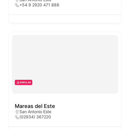
+54 9 2920 471 888
POPULAR
Mareas del Este
San Antonio Este
(02934) 367220