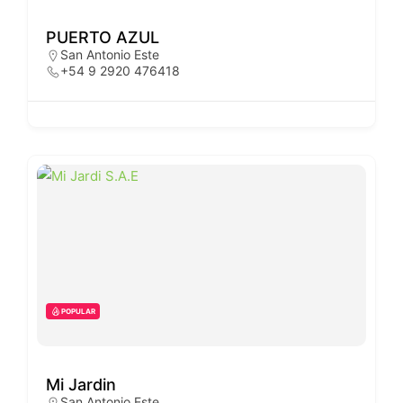
PUERTO AZUL
San Antonio Este
+54 9 2920 476418
POPULAR
Mi Jardin
San Antonio Este