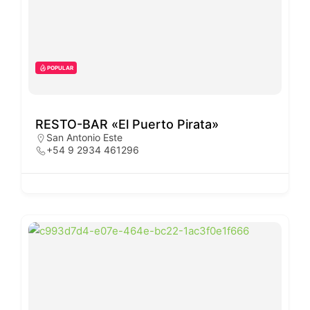
POPULAR
RESTO-BAR «El Puerto Pirata»
San Antonio Este
+54 9 2934 461296