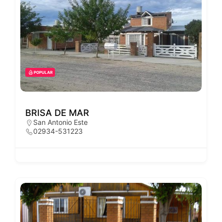
POPULAR
BRISA DE MAR
San Antonio Este
02934-531223