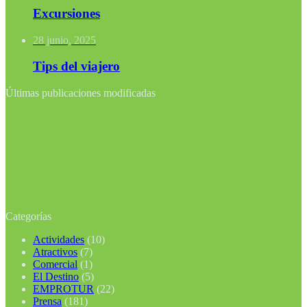
Excursiones
28 junio, 2025
Tips del viajero
Últimas publicaciones modificadas
Categorías
Actividades
(10)
Atractivos
(7)
Comercial
(1)
El Destino
(5)
EMPROTUR
(22)
Prensa
(181)