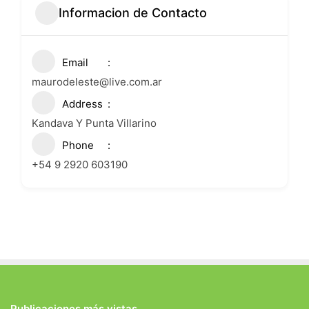
Informacion de Contacto
Email
maurodeleste@live.com.ar
Address
Kandava Y Punta Villarino
Phone
+54 9 2920 603190
Publicaciones más vistas