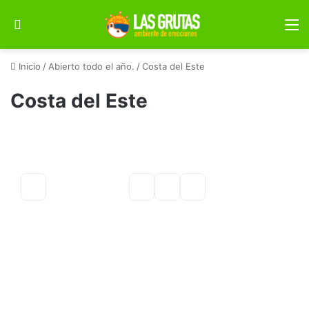
Buscar por
M
Inicio
/
Abierto todo el año.
/
Costa del Este
Costa del Este