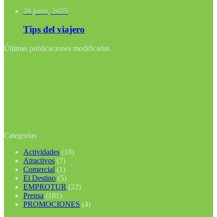
28 junio, 2025
Tips del viajero
Últimas publicaciones modificadas
Categorías
Actividades
(10)
Atractivos
(7)
Comercial
(1)
El Destino
(5)
EMPROTUR
(22)
Prensa
(181)
PROMOCIONES
(4)