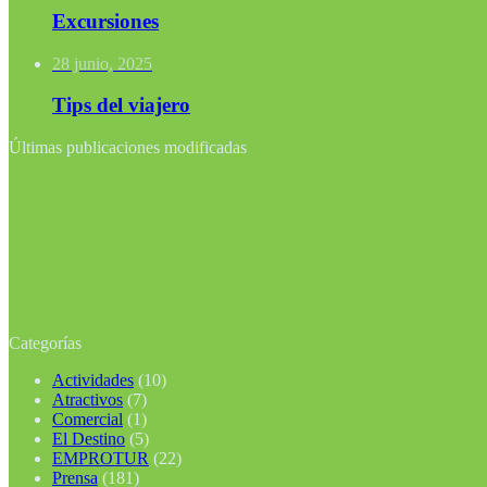
Excursiones
28 junio, 2025
Tips del viajero
Últimas publicaciones modificadas
Categorías
Actividades
(10)
Atractivos
(7)
Comercial
(1)
El Destino
(5)
EMPROTUR
(22)
Prensa
(181)