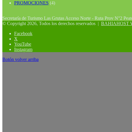
PROMOCIONES
(4)
Secretaría de Turismo Las Grutas Acceso Norte - Ruta Prov N°2 Pea
© Copyright 2026, Todos los derechos reservados |
BAHIAHOST Web
Facebook
X
YouTube
Instagram
Botón volver arriba