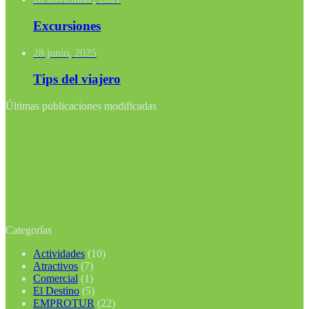
Excursiones
28 junio, 2025
Tips del viajero
Últimas publicaciones modificadas
Categorías
Actividades
(10)
Atractivos
(7)
Comercial
(1)
El Destino
(5)
EMPROTUR
(22)