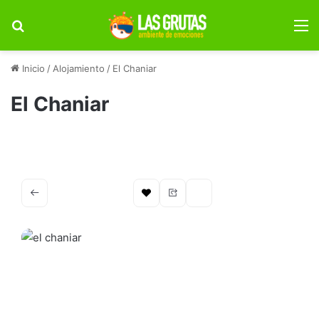
Buscar por
M
Inicio
/
Alojamiento
/
El Chaniar
El Chaniar