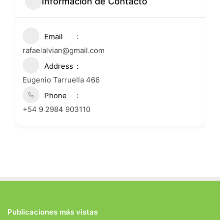
Informacion de Contacto
Email
rafaelalvian@gmail.com
Address
Eugenio Tarruella 466
Phone
+54 9 2984 903110
Publicaciones más vistas