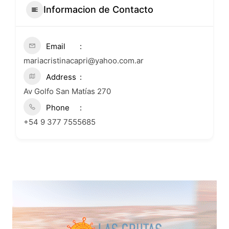
Informacion de Contacto
Email
mariacristinacapri@yahoo.com.ar
Address
Av Golfo San Matías 270
Phone
+54 9 377 7555685