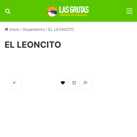
Buscar por
M
Inicio
/
Alojamiento
/
EL LEONCITO
EL LEONCITO