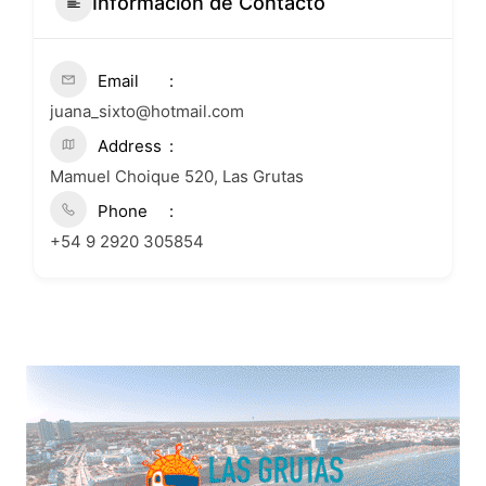
Informacion de Contacto
Email
juana_sixto@hotmail.com
Address
Mamuel Choique 520, Las Grutas
Phone
+54 9 2920 305854