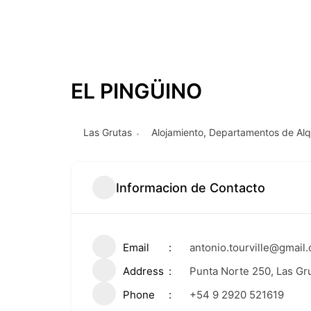
EL PINGÜINO
Las Grutas
Alojamiento
,
Departamentos de Alqu
Informacion de Contacto
Email
antonio.tourville@gmail
Address
Punta Norte 250, Las Gr
Phone
+54 9 2920 521619