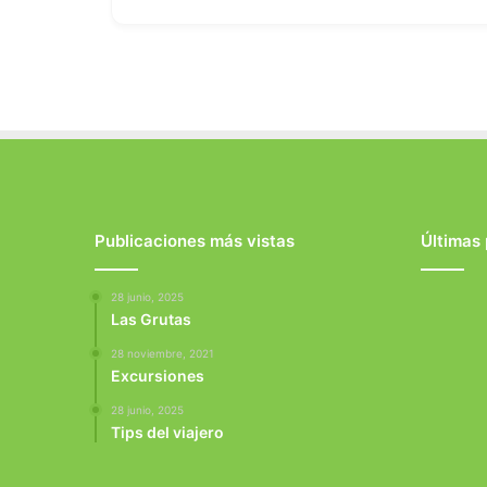
Publicaciones más vistas
Últimas
28 junio, 2025
Las Grutas
28 noviembre, 2021
Excursiones
28 junio, 2025
Tips del viajero