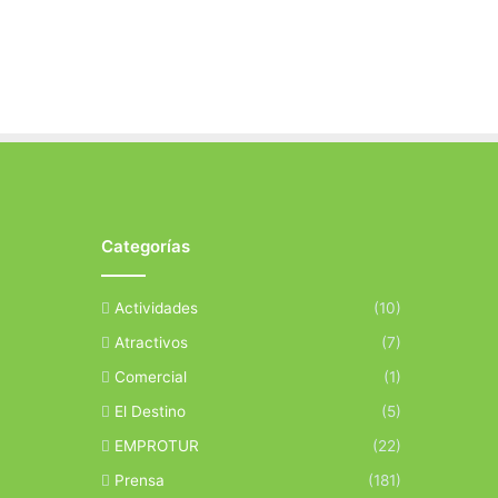
Categorías
Actividades
(10)
Atractivos
(7)
Comercial
(1)
El Destino
(5)
EMPROTUR
(22)
Prensa
(181)