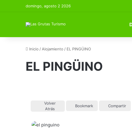
domingo, agosto 2 2026
Inicio
/
Alojamiento
/
EL PINGÜINO
EL PINGÜINO
Volver
Bookmark
Compartir
Atrás