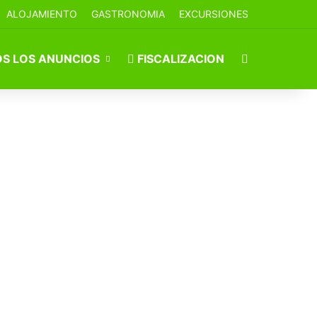
ALOJAMIENTO
GASTRONOMIA
EXCURSIONES
Buscar por
S LOS ANUNCIOS
FISCALIZACION