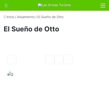
Buscar por
M
Inicio
/
Alojamiento
/
El Sueño de Otto
El Sueño de Otto