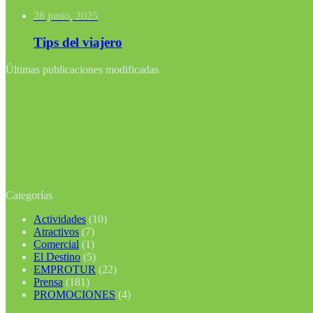
28 junio, 2025
Tips del viajero
Últimas publicaciones modificadas
Categorías
Actividades
(10)
Atractivos
(7)
Comercial
(1)
El Destino
(5)
EMPROTUR
(22)
Prensa
(181)
PROMOCIONES
(4)