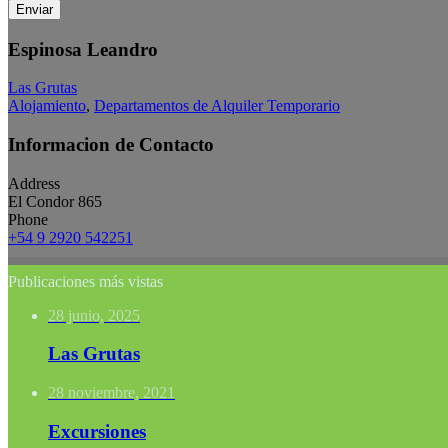
Enviar
Espinosa Leandro
Las Grutas
Alojamiento
,
Departamentos de Alquiler Temporario
Informacion de Contacto
Address
El Condor 865
Phone
+54 9 2920 542251
Publicaciones más vistas
28 junio, 2025
Las Grutas
28 noviembre, 2021
Excursiones