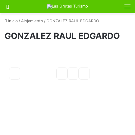
Buscar por
M
Inicio
/
Alojamiento
/
GONZALEZ RAUL EDGARDO
GONZALEZ RAUL EDGARDO