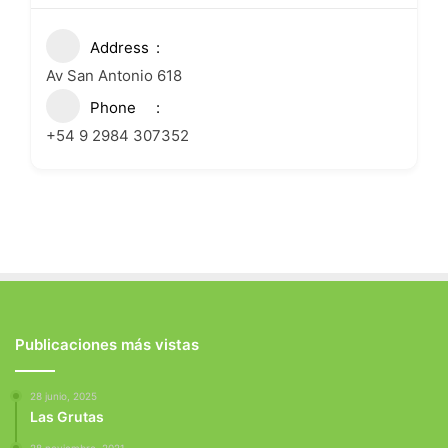
Address
Av San Antonio 618
Phone
+54 9 2984 307352
Publicaciones más vistas
28 junio, 2025
Las Grutas