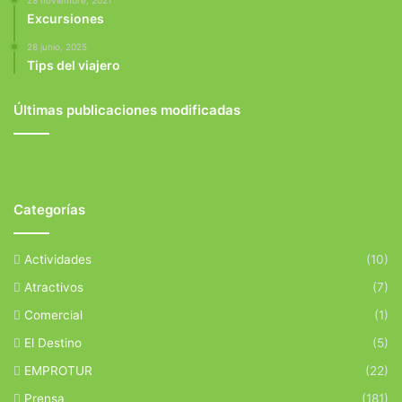
28 noviembre, 2021
Excursiones
28 junio, 2025
Tips del viajero
Últimas publicaciones modificadas
Categorías
Actividades
(10)
Atractivos
(7)
Comercial
(1)
El Destino
(5)
EMPROTUR
(22)
Prensa
(181)