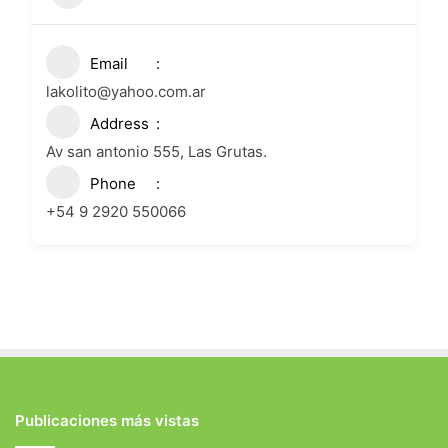
Email
lakolito@yahoo.com.ar
Address
Av san antonio 555, Las Grutas.
Phone
+54 9 2920 550066
Publicaciones más vistas