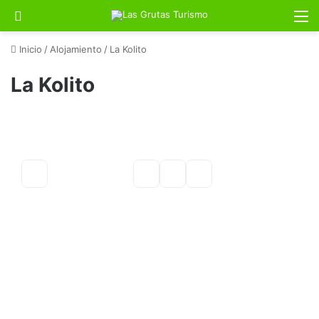
Buscar por
M
Inicio
/
Alojamiento
/
La Kolito
La Kolito