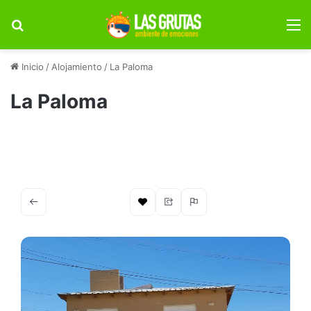
Buscar por
M
Inicio
/
Alojamiento
/
La Paloma
La Paloma