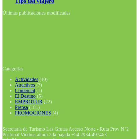
Tips del viajero
Últimas publicaciones modificadas
Categorías
Actividades
(10)
Atractivos
(7)
Comercial
(1)
El Destino
(5)
EMPROTUR
(22)
Prensa
(181)
PROMOCIONES
(4)
Secretaría de Turismo Las Grutas Acceso Norte - Ruta Prov N°2
Peatonal Viedma altura 2da bajada +54 2934-497463