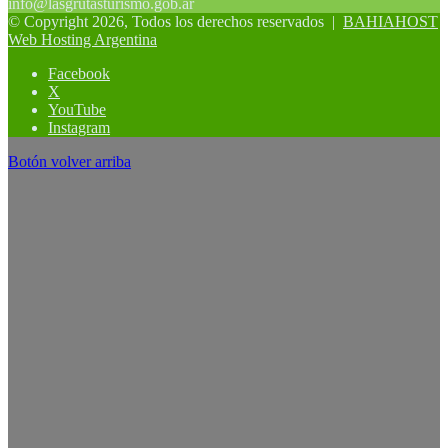
info@lasgrutasturismo.gob.ar
© Copyright 2026, Todos los derechos reservados |
BAHIAHOST
Web Hosting Argentina
Facebook
X
YouTube
Instagram
Botón volver arriba