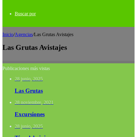
Buscar por
Inicio
/
Agencias
/
Las Grutas Avistajes
Las Grutas Avistajes
Publicaciones más vistas
28 junio, 2025
Las Grutas
28 noviembre, 2021
Excursiones
28 junio, 2025