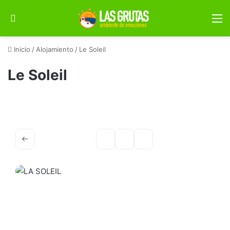
Buscar por
M
Inicio
/
Alojamiento
/
Le Soleil
Le Soleil