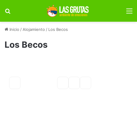
Buscar por
M
Inicio
/
Alojamiento
/
Los Becos
Los Becos