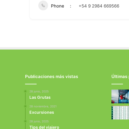
Phone
+54 9 2984 669566
Publicaciones más vistas
Últimas
28 junio, 2025
Las Grutas
28 noviembre, 2021
Excursiones
28 junio, 2025
Tips del viajero