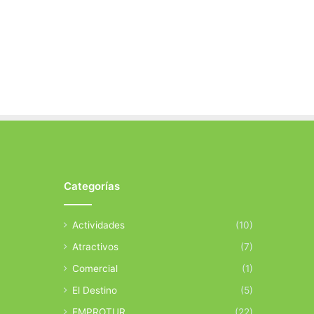
Categorías
Actividades
(10)
Atractivos
(7)
Comercial
(1)
El Destino
(5)
EMPROTUR
(22)