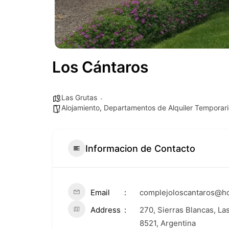
Los Cántaros
Las Grutas
Alojamiento
,
Departamentos de Alquiler Temporari
Informacion de Contacto
Email
complejoloscantaros@h
Address
270, Sierras Blancas, L
8521, Argentina