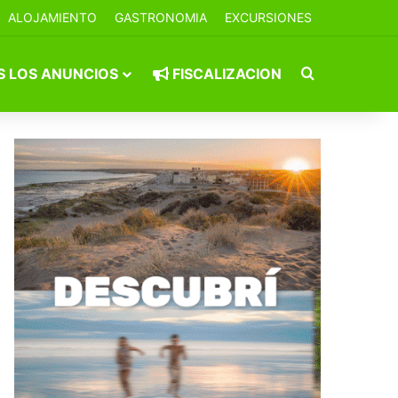
ALOJAMIENTO
GASTRONOMIA
EXCURSIONES
Buscar por
 LOS ANUNCIOS
FISCALIZACION