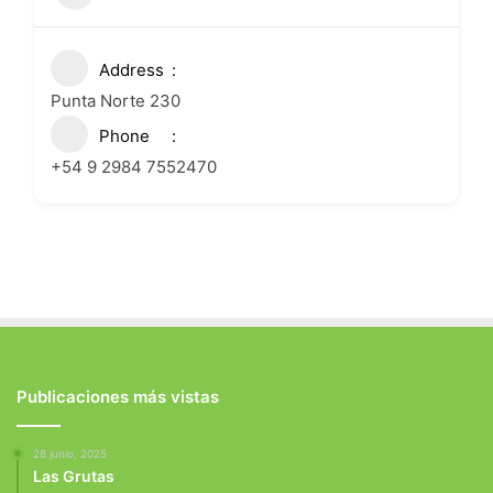
Address
Punta Norte 230
Phone
+54 9 2984 7552470
Publicaciones más vistas
28 junio, 2025
Las Grutas