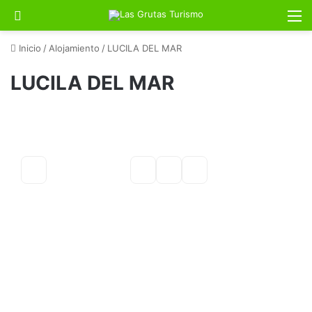
Buscar por
M
Inicio
/
Alojamiento
/
LUCILA DEL MAR
LUCILA DEL MAR