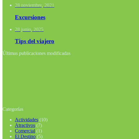
28 noviembre, 2021
Excursiones
28 junio, 2025
Tips del viajero
Últimas publicaciones modificadas
Categorías
Actividades
(10)
Atractivos
(7)
Comercial
(1)
El Destino
(5)