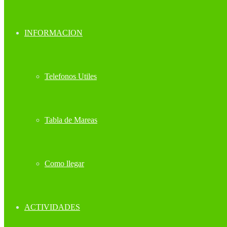
INFORMACION
Telefonos Utiles
Tabla de Mareas
Como llegar
ACTIVIDADES