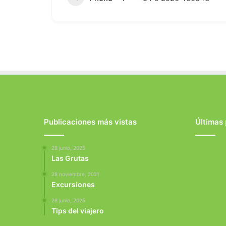
Publicaciones más vistas
Últimas
28 junio, 2025
Las Grutas
28 noviembre, 2021
Excursiones
28 junio, 2025
Tips del viajero