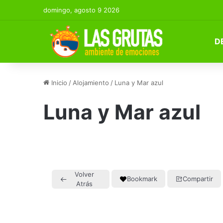
domingo, agosto 9 2026
D
Inicio
/
Alojamiento
/
Luna y Mar azul
Luna y Mar azul
Volver
Bookmark
Compartir
Atrás