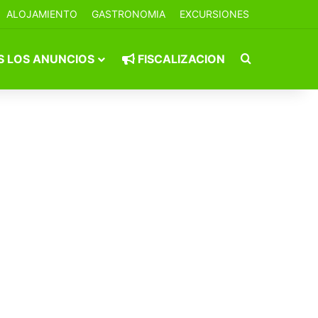
ALOJAMIENTO
GASTRONOMIA
EXCURSIONES
Buscar por
 LOS ANUNCIOS
FISCALIZACION