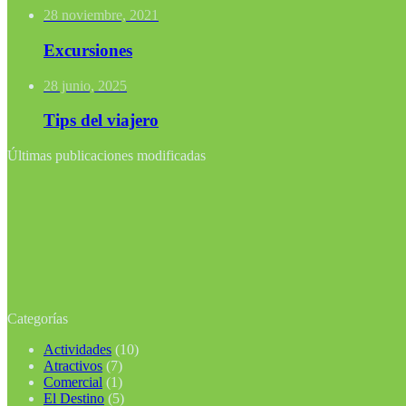
28 noviembre, 2021
Excursiones
28 junio, 2025
Tips del viajero
Últimas publicaciones modificadas
Categorías
Actividades
(10)
Atractivos
(7)
Comercial
(1)
El Destino
(5)