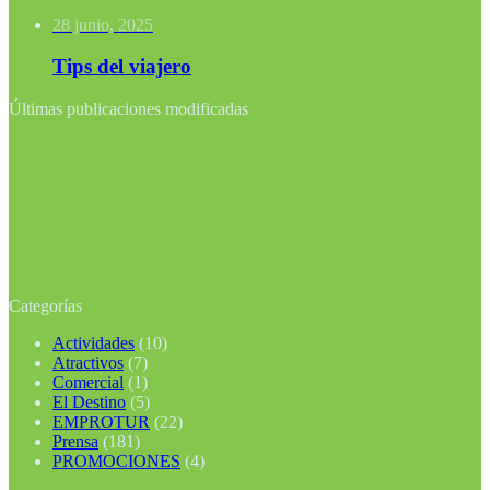
28 junio, 2025
Tips del viajero
Últimas publicaciones modificadas
Categorías
Actividades
(10)
Atractivos
(7)
Comercial
(1)
El Destino
(5)
EMPROTUR
(22)
Prensa
(181)
PROMOCIONES
(4)